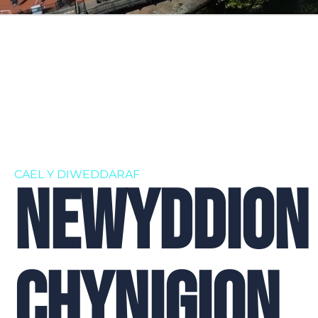
CAEL Y DIWEDDARAF
NEWYDDION
CHYNIGION