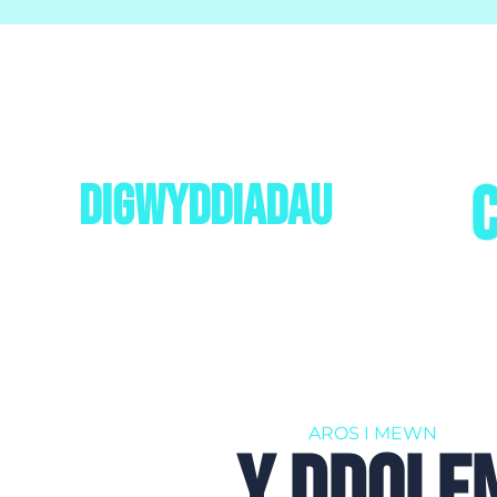
digwyddiadau
AROS I MEWN
Y DDOLE