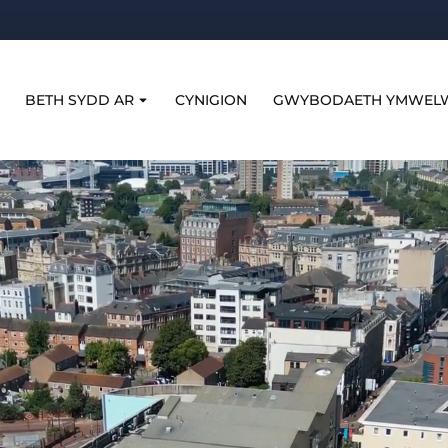
BETH SYDD AR
CYNIGION
GWYBODAETH YMWEL