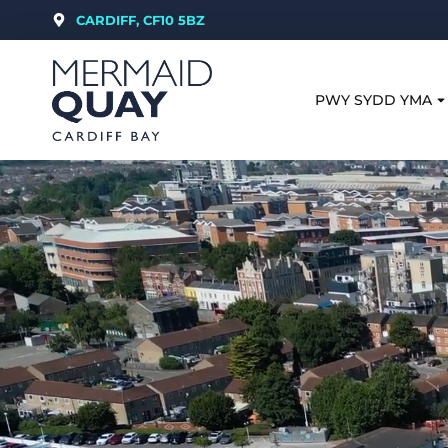
CARDIFF, CF10 5BZ
PWY SYDD YMA