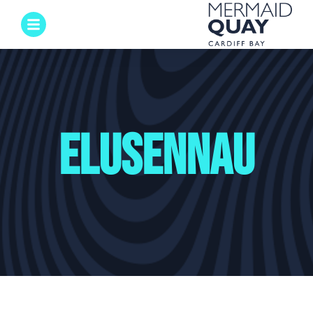
Elusennau