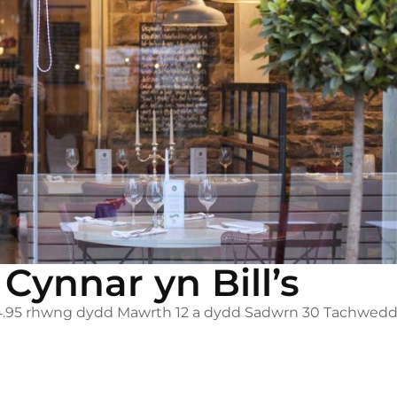
ynnar yn Bill’s
34.95 rhwng dydd Mawrth 12 a dydd Sadwrn 30 Tachwedd,