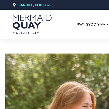
CARDIFF, CF10 5BZ
PWY SYDD YMA