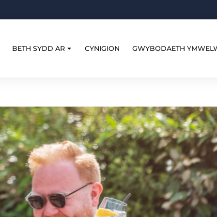
BETH SYDD AR
CYNIGION
GWYBODAETH YMWEL