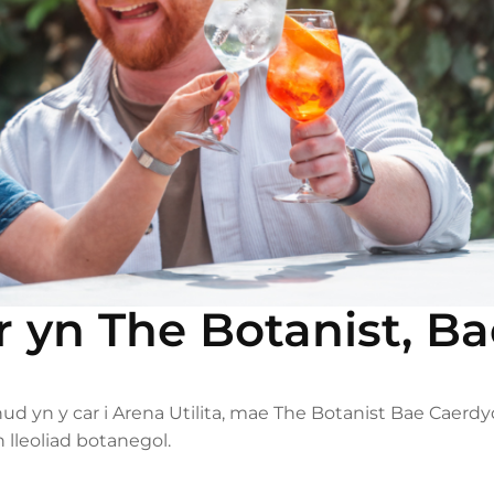
 yn The Botanist, Ba
ud yn y car i Arena Utilita, mae The Botanist Bae Caerd
n lleoliad botanegol.